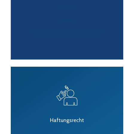
…………………………… ………………………….
……………………….. …………………………
Haftungsrecht