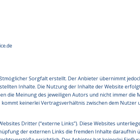
ce.de
tmöglicher Sorgfalt erstellt. Der Anbieter übernimmt jedoch
estellten Inhalte. Die Nutzung der Inhalte der Website erfol
n die Meinung des jeweiligen Autors und nicht immer die M
 kommt keinerlei Vertragsverhältnis zwischen dem Nutzer 
bsites Dritter (“externe Links”). Diese Websites unterliege
knüpfung der externen Links die fremden Inhalte daraufhin 
htsverstöße ersichtlich. Der Anbieter hat keinerlei Einflus