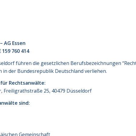
– AG Essen
 159 760 414
eldorf führen die gesetzlichen Berufsbezeichnungen “Rechts
in der Bundesrepublik Deutschland verliehen.
 für Rechtsanwälte:
 Freiligrathstraße 25, 40479 Düsseldorf
nwälte sind:
päischen Gemeinschaft