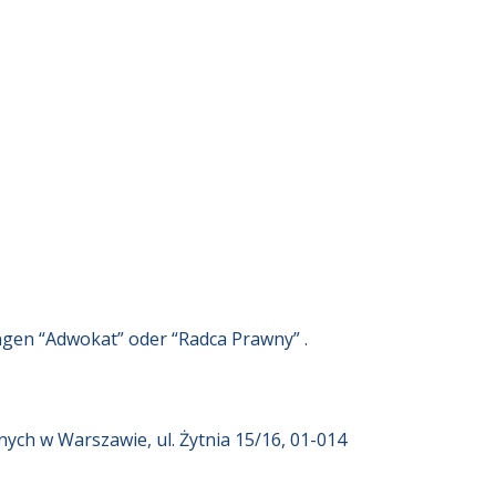
gen “Adwokat” oder “Radca Prawny” .
h w Warszawie, ul. Żytnia 15/16, 01-014