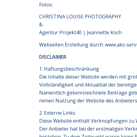
Fotos:
CHRISTINA LOUISE PHOTOGRAPHY
&
Agentur Projekt40 | Jeannette Koch
Webseiten Erstellung durch: www.aks-servi
DISCLAIMER
1. Haftungsbeschränkung
Die Inhalte dieser Website werden mit größ
Vollständigkeit und Aktualität der bereitg
Namentlich gekennzeichnete Beiträge gebe
reinen Nutzung der Website des Anbieters
2. Externe Links
Diese Website enthält Verknüpfungen zu We
Der Anbieter hat bei der erstmaligen Ver
bestehen. Zu dem Zeitpunkt waren keine Rec