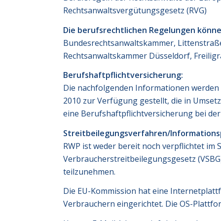
Rechtsanwaltsvergütungsgesetz (RVG)
Die berufsrechtlichen Regelungen könn
Bundesrechtsanwaltskammer, Littenstraße
Rechtsanwaltskammer Düsseldorf, Freiligr
Berufshaftpflichtversicherung:
Die nachfolgenden Informationen werden 
2010 zur Verfügung gestellt, die in Umset
eine Berufshaftpflichtversicherung bei d
Streitbeilegungsverfahren/Informationsp
RWP ist weder bereit noch verpflichtet im
Verbraucherstreitbeilegungsgesetz (VSBG), 
teilzunehmen.
Die EU-Kommission hat eine Internetplatt
Verbrauchern eingerichtet. Die OS-Plattfor