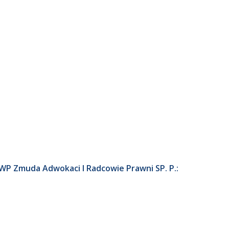
WP Zmuda Adwokaci I Radcowie Prawni SP. P.: