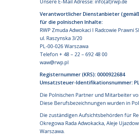
Unsere E-Mail Adresse: info(at)rwp.de
Verantwortlicher Dienstanbieter (gemäß
für die polnischen Inhalte:
RWP Zmuda Adwokaci I Radcowie Prawni SP
ul. Raszynska 3/20
PL-00-026 Warszawa
Telefon + 48 – 22 – 692 48 00
waw@rwp.pl
Registernummer (KRS): 0000922684
Umsatzsteuer-Identifikationsnummer: P
Die Polnischen Partner und Mitarbeiter v
Diese Berufsbezeichnungen wurden in Pole
Die zuständigen Aufsichtsbehörden für R
Okregowa Rada Adwokacka, Aleje Ujazdows
Warszawa.