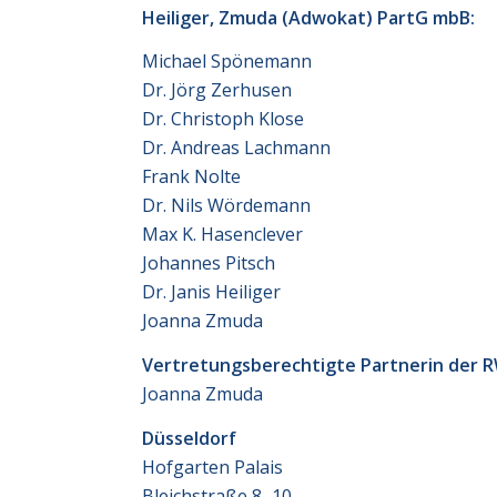
Heiliger, Zmuda (Adwokat) PartG mbB:
Michael Spönemann
Dr. Jörg Zerhusen
Dr. Christoph Klose
Dr. Andreas Lachmann
Frank Nolte
Dr. Nils Wördemann
Max K. Hasenclever
Johannes Pitsch
Dr. Janis Heiliger
Joanna Zmuda
Vertretungsberechtigte Partnerin der R
Joanna Zmuda
Düsseldorf
Hofgarten Palais
Bleichstraße 8–10