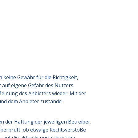
 keine Gewähr für die Richtigkeit,
gt auf eigene Gefahr des Nutzers.
einung des Anbieters wieder. Mit der
und dem Anbieter zustande.
n der Haftung der jeweiligen Betreiber.
überprüft, ob etwaige Rechtsverstöße
s auf die aktuelle und zukünftige