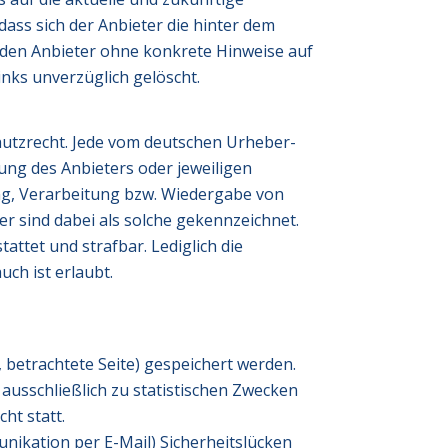
dass sich der Anbieter die hinter dem
ür den Anbieter ohne konkrete Hinweise auf
nks unverzüglich gelöscht.
hutzrecht. Jede vom deutschen Urheber-
ung des Anbieters oder jeweiligen
ung, Verarbeitung bzw. Wiedergabe von
r sind dabei als solche gekennzeichnet.
attet und strafbar. Lediglich die
ch ist erlaubt.
betrachtete Seite) gespeichert werden.
usschließlich zu statistischen Zwecken
ht statt.
unikation per E-Mail) Sicherheitslücken