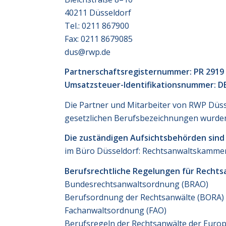
40211 Düsseldorf
Tel.: 0211 867900
Fax: 0211 8679085
dus@rwp.de
Partnerschaftsregisternummer: PR 2919 
Umsatzsteuer-Identifikationsnummer: DE
Die Partner und Mitarbeiter von RWP Düss
gesetzlichen Berufsbezeichnungen wurden 
Die zuständigen Aufsichtsbehörden sind
im Büro Düsseldorf: Rechtsanwaltskammer,
Berufsrechtliche Regelungen für Rechtsa
Bundesrechtsanwaltsordnung (BRAO)
Berufsordnung der Rechtsanwälte (BORA)
Fachanwaltsordnung (FAO)
Berufsregeln der Rechtsanwälte der Euro